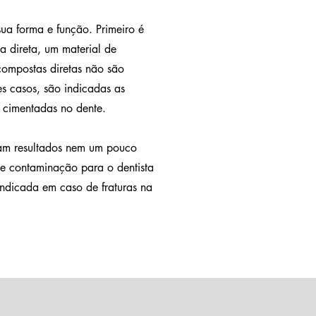
ua forma e função. Primeiro é
a direta, um material de
compostas diretas não são
s casos, são indicadas as
o cimentadas no dente.
ntam resultados nem um pouco
 de contaminação para o dentista
 indicada em caso de fraturas na