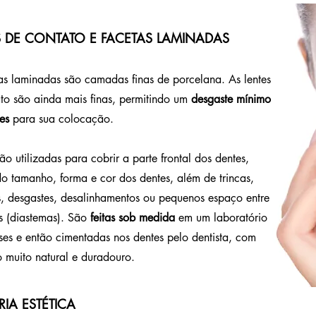
S DE CONTATO E FACETAS LAMINADAS
as laminadas são camadas finas de porcelana. As lentes
to são ainda mais finas, permitindo um
desgaste mínimo
es
para sua colocação.
o utilizadas para cobrir a parte frontal dos dentes,
do tamanho, forma e cor dos dentes, além de trincas,
 desgastes, desalinhamentos ou pequenos espaço entre
s (diastemas). São
feitas sob medida
em um laboratório
ses e então cimentadas nos dentes pelo dentista, com
o muito natural e duradouro.
IA ESTÉTICA