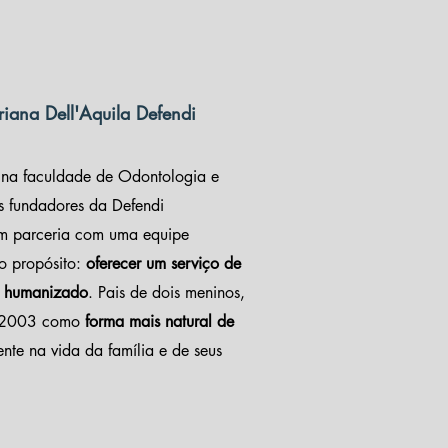
riana Dell'Aquila Defendi
 na faculdade de Odontologia e
s fundadores da Defendi
m parceria com uma equipe
o propósito:
oferecer um serviço de
o humanizado
. Pais de dois meninos,
m 2003 como
forma mais natural de
ente na vida da família e de seus