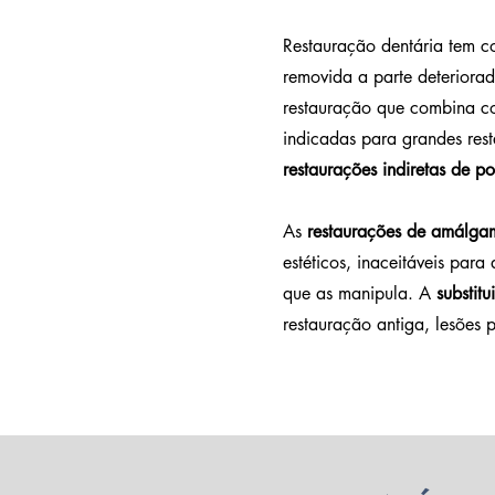
Restauração dentária tem c
removida a parte deteriora
restauração que combina c
indicadas para grandes res
restaurações indiretas de p
As
restaurações de amálga
estéticos, inaceitáveis par
que as manipula.
A
substit
restauração antiga, lesões p