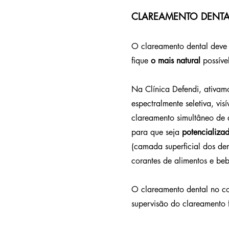
CLAREAMENTO DENTA
O clareamento dental deve s
fique
o mais natural
possíve
Na Clínica Defendi, ativa
espectralmente seletiva, vi
clareamento simultâneo de 
para que seja
potencializad
(camada superficial dos den
corantes de alimentos e beb
O clareamento dental no co
supervisão do clareamento 