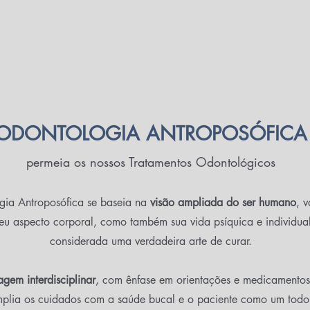
ODONTOLOGIA ANTROPOSÓFICA
permeia os nossos Tratamentos Odontológicos
ia Antroposófica se baseia na
visão ampliada do ser humano
, 
eu aspecto corporal, como também sua vida psíquica e individua
considerada uma verdadeira arte de curar.
gem interdisciplinar
, com ê
nfase em orientações e medicamentos 
plia os cuidados com a saúde bucal e o paciente como um todo