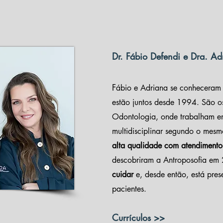
Dr. Fábio Defendi e Dra. Ad
F
ábio e Adriana se conheceram
estão juntos desde 1994. São o
Odontologia, onde trabalham e
multidisciplinar segundo o mesm
alta qualidade com atendiment
descobriram a Antroposofia e
cuidar
e, desde então, está pres
pacientes.
Currículos >>