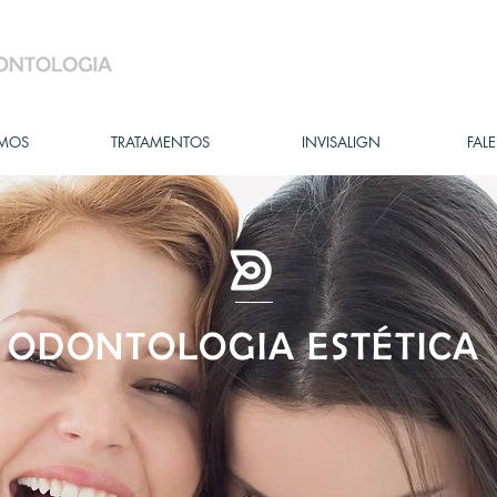
MOS
TRATAMENTOS
INVISALIGN
FAL
ODONTOLOGIA ESTÉTICA