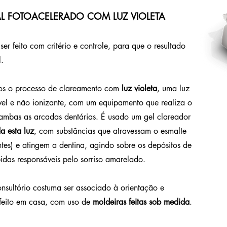
L FOTOACELERADO COM LUZ VIOLETA
er feito com critério e controle, para que o resultado
l.
mos o processo de clareamento com
luz violeta
, uma luz
sível e não ionizante, com um equipamento que realiza o
ambas as arcadas dentárias. É usado um gel clareador
a esta luz
, com substâncias que atravessam o esmalte
tes) e atingem a dentina, agindo sobre os depósitos de
idas responsáveis pelo sorriso amarelado.
nsultório costuma ser associado à orientação e
feito em casa, com uso de
moldeiras feitas sob medida
.